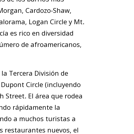
 Morgan, Cardozo-Shaw,
alorama, Logan Circle y Mt.
ía es rico en diversidad
 número de afroamericanos,
 la Tercera División de
 Dupont Circle (incluyendo
h Street. El área que rodea
ando rápidamente la
endo a muchos turistas a
os restaurantes nuevos, el