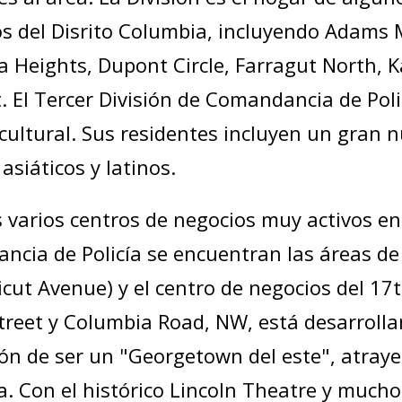
os del Disrito Columbia, incluyendo Adams
 Heights, Dupont Circle, Farragut North, K
. El Tercer División de Comandancia de Polic
 cultural. Sus residentes incluyen un gran
asiáticos y latinos.
s varios centros de negocios muy activos en
cia de Policía se encuentran las áreas de
cut Avenue) y el centro de negocios del 17t
treet y Columbia Road, NW, está desarroll
ón de ser un "Georgetown del este", atray
a. Con el histórico Lincoln Theatre y much