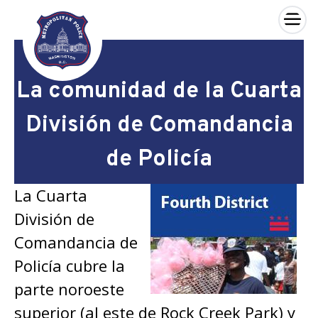
×
Skip to main content
La comunidad de la Cuarta
División de Comandancia
de Policía
La Cuarta
División de
Comandancia de
Policía cubre la
parte noroeste
superior (al este de Rock Creek Park) y