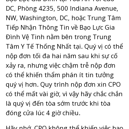
DC, Phòng 4235, 500 Indiana Avenue,
NW, Washington, DC, hoặc Trung Tâm
Tiếp Nhận Thông Tin về Bạo Lực Gia
Đình Vệ Tinh nằm bên trong Trung
Tâm Y Tế Thống Nhất tại. Quý vị có thể
nộp đơn tối đa hai năm sau khi sự cố
xảy ra, nhưng việc chậm trễ nộp đơn
có thể khiến thẩm phán ít tin tưởng
quý vị hơn. Quy trình nộp đơn xin CPO
có thể mất vài giờ, vì vậy hãy chắc chắn
là quý vị đến tòa sớm trước khi tòa
đóng cửa lúc 4 giờ chiều.
Hãy nhớ, CPO không thể khiến việc bạo