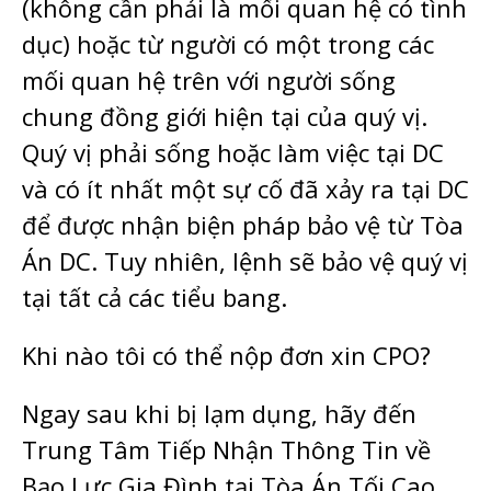
(không cần phải là mối quan hệ có tình
dục) hoặc từ người có một trong các
mối quan hệ trên với người sống
chung đồng giới hiện tại của quý vị.
Quý vị phải sống hoặc làm việc tại DC
và có ít nhất một sự cố đã xảy ra tại DC
để được nhận biện pháp bảo vệ từ Tòa
Án DC. Tuy nhiên, lệnh sẽ bảo vệ quý vị
tại tất cả các tiểu bang.
Khi nào tôi có thể nộp đơn xin CPO?
Ngay sau khi bị lạm dụng, hãy đến
Trung Tâm Tiếp Nhận Thông Tin về
Bạo Lực Gia Đình tại Tòa Án Tối Cao