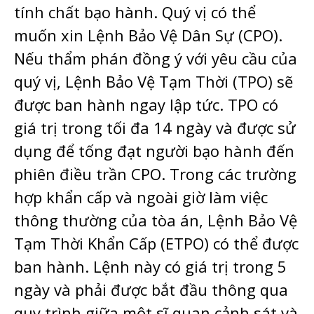
tính chất bạo hành. Quý vị có thể
muốn xin Lệnh Bảo Vệ Dân Sự (CPO).
Nếu thẩm phán đồng ý với yêu cầu của
quý vị, Lệnh Bảo Vệ Tạm Thời (TPO) sẽ
được ban hành ngay lập tức. TPO có
giá trị trong tối đa 14 ngày và được sử
dụng để tống đạt người bạo hành đến
phiên điều trần CPO. Trong các trường
hợp khẩn cấp và ngoài giờ làm việc
thông thường của tòa án, Lệnh Bảo Vệ
Tạm Thời Khẩn Cấp (ETPO) có thể được
ban hành. Lệnh này có giá trị trong 5
ngày và phải được bắt đầu thông qua
quy trình giữa một sĩ quan cảnh sát và