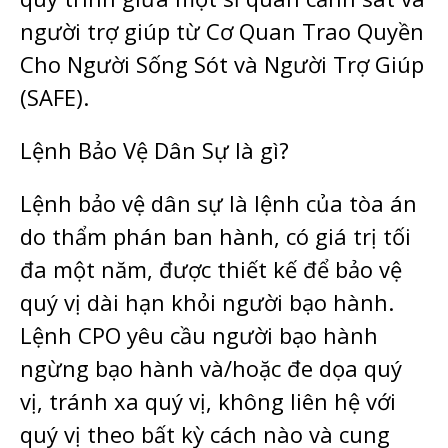
người trợ giúp từ Cơ Quan Trao Quyền
Cho Người Sống Sót và Người Trợ Giúp
(SAFE).
Lệnh Bảo Vệ Dân Sự là gì?
Lệnh bảo vệ dân sự là lệnh của tòa án
do thẩm phán ban hành, có giá trị tối
đa một năm, được thiết kế để bảo vệ
quý vị dài hạn khỏi người bạo hành.
Lệnh CPO yêu cầu người bạo hành
ngừng bạo hành và/hoặc đe dọa quý
vị, tránh xa quý vị, không liên hệ với
quý vị theo bất kỳ cách nào và cung