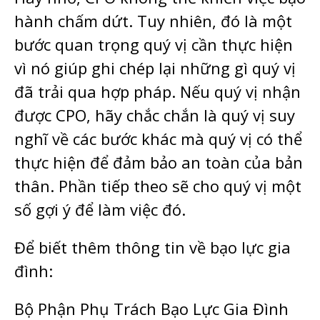
hành chấm dứt. Tuy nhiên, đó là một
bước quan trọng quý vị cần thực hiện
vì nó giúp ghi chép lại những gì quý vị
đã trải qua hợp pháp. Nếu quý vị nhận
được CPO, hãy chắc chắn là quý vị suy
nghĩ về các bước khác mà quý vị có thể
thực hiện để đảm bảo an toàn của bản
thân. Phần tiếp theo sẽ cho quý vị một
số gợi ý để làm việc đó.
Để biết thêm thông tin về bạo lực gia
đình:
Bộ Phận Phụ Trách Bạo Lực Gia Đình